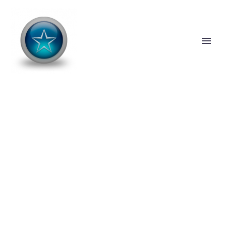
SHORT TERM
LOANS (DEMO)