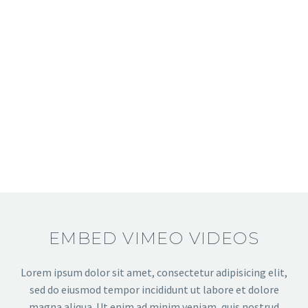
EMBED VIMEO VIDEOS
Lorem ipsum dolor sit amet, consectetur adipisicing elit,
sed do eiusmod tempor incididunt ut labore et dolore
magna aliqua. Ut enim ad minim veniam, quis nostrud