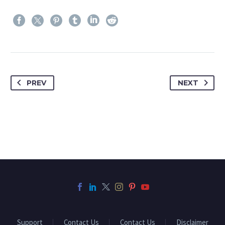
PREV
NEXT
Support
Contact Us
Contact Us
Disclaimer