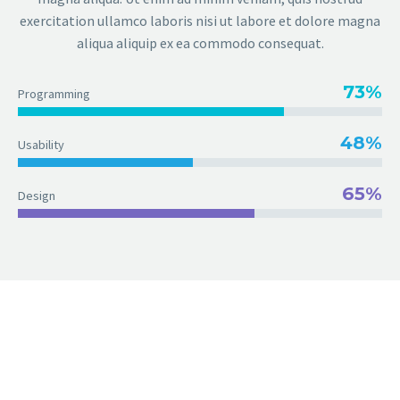
exercitation ullamco laboris nisi ut labore et dolore magna
aliqua aliquip ex ea commodo consequat.
73%
Programming
48%
Usability
65%
Design