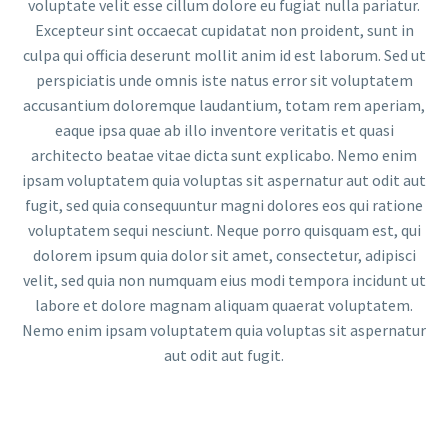
voluptate velit esse cillum dolore eu fugiat nulla pariatur.
Excepteur sint occaecat cupidatat non proident, sunt in
culpa qui officia deserunt mollit anim id est laborum. Sed ut
perspiciatis unde omnis iste natus error sit voluptatem
accusantium doloremque laudantium, totam rem aperiam,
eaque ipsa quae ab illo inventore veritatis et quasi
architecto beatae vitae dicta sunt explicabo. Nemo enim
ipsam voluptatem quia voluptas sit aspernatur aut odit aut
fugit, sed quia consequuntur magni dolores eos qui ratione
voluptatem sequi nesciunt. Neque porro quisquam est, qui
dolorem ipsum quia dolor sit amet, consectetur, adipisci
velit, sed quia non numquam eius modi tempora incidunt ut
labore et dolore magnam aliquam quaerat voluptatem.
Nemo enim ipsam voluptatem quia voluptas sit aspernatur
aut odit aut fugit.