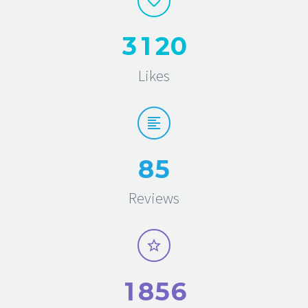
3
1
2
0
Likes
8
5
Reviews
1
8
5
6