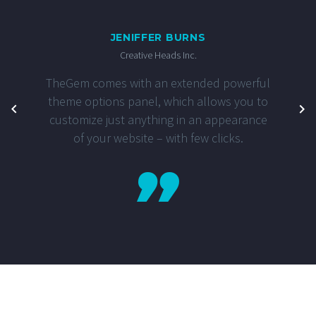
JENIFFER BURNS
Creative Heads Inc.
TheGem comes with an extended powerful
theme options panel, which allows you to
customize just anything in an appearance
of your website – with few clicks.