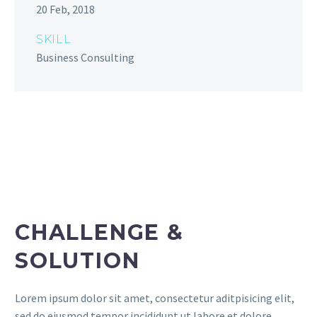
20 Feb, 2018
SKILL
Business Consulting
CHALLENGE &
SOLUTION
Lorem ipsum dolor sit amet, consectetur aditpisicing elit,
sed do eiusmod tempor incididunt ut labore et dolore