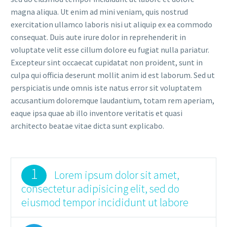
magna aliqua. Ut enim ad mini veniam, quis nostrud
exercitation ullamco laboris nisi ut aliquip ex ea commodo
consequat. Duis aute irure dolor in reprehenderit in
voluptate velit esse cillum dolore eu fugiat nulla pariatur.
Excepteur sint occaecat cupidatat non proident, sunt in
culpa qui officia deserunt mollit anim id est laborum. Sed ut
perspiciatis unde omnis iste natus error sit voluptatem
accusantium doloremque laudantium, totam rem aperiam,
eaque ipsa quae ab illo inventore veritatis et quasi
architecto beatae vitae dicta sunt explicabo.
1
Lorem ipsum dolor sit amet,
consectetur adipisicing elit, sed do
eiusmod tempor incididunt ut labore