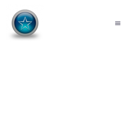
BUSINESS
CONSULTING