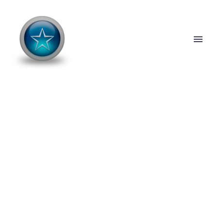
INDUSTRIAL
GROWTH FUND