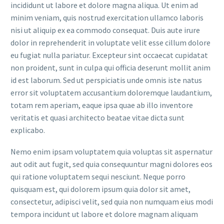
incididunt ut labore et dolore magna aliqua. Ut enim ad
minim veniam, quis nostrud exercitation ullamco laboris
nisi ut aliquip ex ea commodo consequat. Duis aute irure
dolor in reprehenderit in voluptate velit esse cillum dolore
eu fugiat nulla pariatur. Excepteur sint occaecat cupidatat
non proident, sunt in culpa qui officia deserunt mollit anim
id est laborum. Sed ut perspiciatis unde omnis iste natus
error sit voluptatem accusantium doloremque laudantium,
totam rem aperiam, eaque ipsa quae ab illo inventore
veritatis et quasi architecto beatae vitae dicta sunt
explicabo.
Nemo enim ipsam voluptatem quia voluptas sit aspernatur
aut odit aut fugit, sed quia consequuntur magni dolores eos
qui ratione voluptatem sequi nesciunt. Neque porro
quisquam est, qui dolorem ipsum quia dolor sit amet,
consectetur, adipisci velit, sed quia non numquam eius modi
tempora incidunt ut labore et dolore magnam aliquam