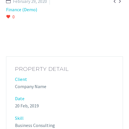


February 29, 2020
Finance (Demo)
0
PROPERTY DETAIL
Client
Company Name
Date
20 Feb, 2019
Skill
Business Consulting