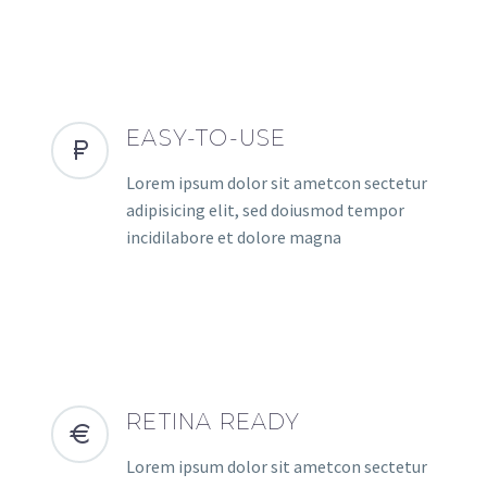
EASY-TO-USE
Lorem ipsum dolor sit ametcon sectetur
adipisicing elit, sed doiusmod tempor
incidilabore et dolore magna
RETINA READY
Lorem ipsum dolor sit ametcon sectetur